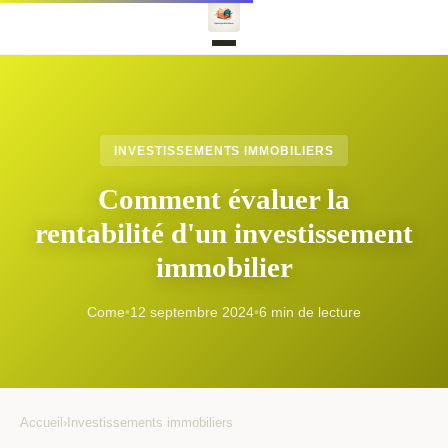
INVESTISSEMENTS IMMOBILIERS
Comment évaluer la
rentabilité d'un investissement
immobilier
Come
•
12 septembre 2024
•
6 min de lecture
Accueil
›
Investissements immobiliers