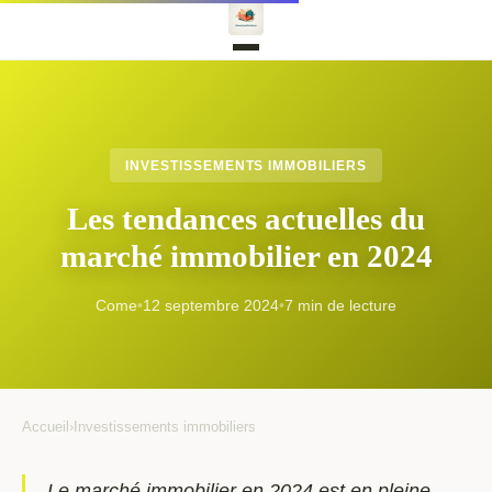
INVESTISSEMENTS IMMOBILIERS
Les tendances actuelles du
marché immobilier en 2024
Come
•
12 septembre 2024
•
7 min de lecture
Accueil
›
Investissements immobiliers
Le marché immobilier en 2024 est en pleine