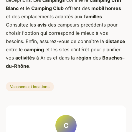
déceptions. Les
campings
comme le
Camping Crin
Blanc
et le
Camping Club
offrent des
mobil homes
et des emplacements adaptés aux
familles
.
Consultez les
avis
des campeurs précédents pour
choisir l'option qui correspond le mieux à vos
besoins. Enfin, assurez-vous de connaître la
distance
entre le
camping
et les sites d'intérêt pour planifier
vos
activités
à Arles et dans la
région
des
Bouches-
du-Rhône
.
Vacances et locations
C