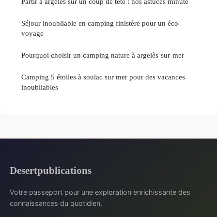
Partir à argelès sur un coup de tête : nos astuces minute
Séjour inoubliable en camping finistère pour un éco-
voyage
Pourquoi choisir un camping nature à argelès-sur-mer
Camping 5 étoiles à soulac sur mer pour des vacances
inoubliables
Desertpublications
Votre passeport pour une exploration enrichissante des
connaissances du quotidien.