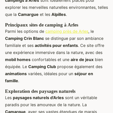
campings à Arles
sont idéalement placés pour
explorer les merveilles naturelles environnantes, telles
que la
Camargue
et les
Alpilles
.
Principaux sites de camping à Arles
Parmi les options de
camping près de Arles
, le
Camping Crin Blanc
se distingue par son ambiance
familiale et ses
activités pour enfants
. Ce site offre
une expérience immersive dans la nature, avec des
mobil homes
confortables et une
aire de jeux
bien
équipée. Le
Camping Club
propose également des
animations
variées, idéales pour un
séjour en
famille
.
Exploration des paysages naturels
Les
paysages naturels d'Arles
sont un véritable
paradis pour les amoureux de la nature. La
Camargue
, avec ses vastes étendues de marais