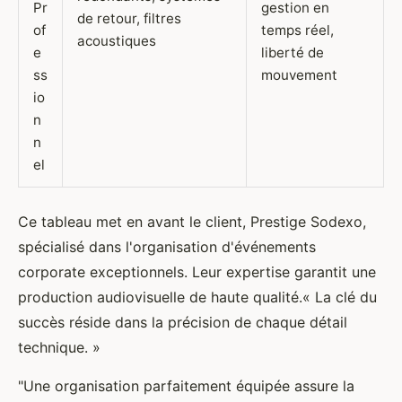
Pr
gestion en
de retour, filtres
of
temps réel,
acoustiques
e
liberté de
ss
mouvement
io
n
n
el
Ce tableau met en avant le client, Prestige Sodexo,
spécialisé dans l'organisation d'événements
corporate exceptionnels. Leur expertise garantit une
production audiovisuelle de haute qualité.« La clé du
succès réside dans la précision de chaque détail
technique. »
"Une organisation parfaitement équipée assure la