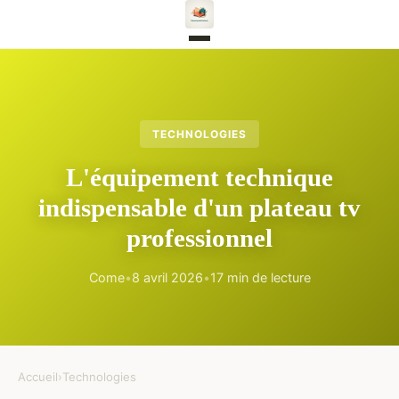
TECHNOLOGIES
L'équipement technique
indispensable d'un plateau tv
professionnel
Come
•
8 avril 2026
•
17 min de lecture
Accueil
›
Technologies